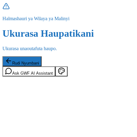
Halmashauri ya Wilaya ya Malinyi
Ukurasa Haupatikani
Ukurasa unaoutafuta haupo.
Rudi Nyumbani
Ask GWF AI Assistant